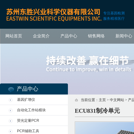
专注基因检测
服务精准医疗
网站首页
企业简介
产品中心
销售网络
新闻中心
产品中心
基因扩增仪
当前位置：
主页
>
中文网站
>
产
ECU831制冷单元
自动化工作站模块
荧光定量PCR
PCR辅助工具