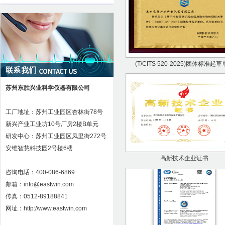
(T/CITS 520-2025)团体标准起
苏州东胜兴业科学仪器有限公司
工厂地址：苏州工业园区杏林街78号
新兴产业工业坊10号厂房2楼B单元
研发中心：苏州工业园区凤里街272号
安维智慧科技园2号楼6楼
高新技术企业证书
咨询电话：400-086-6869
邮箱：info@eastwin.com
传真：0512-89188841
网址：http://www.eastwin.com