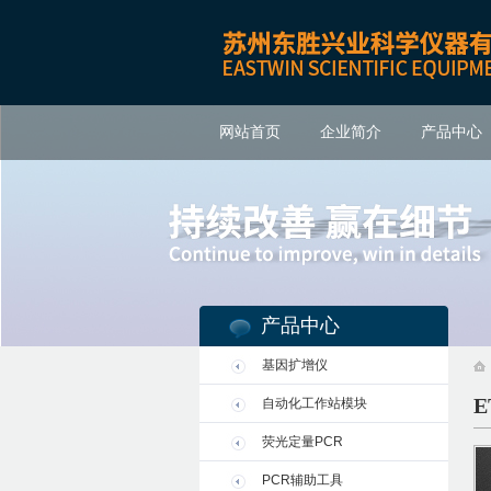
网站首页
企业简介
产品中心
产品中心
基因扩增仪
E
自动化工作站模块
荧光定量PCR
PCR辅助工具