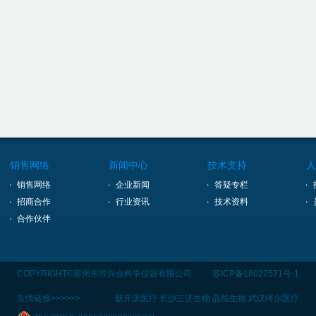
销售网络
新闻中心
技术支持
人
销售网络
企业新闻
答疑专栏
招商合作
行业资讯
技术资料
合作伙伴
COPYRIGHT©苏州东胜兴业科学仪器有限公司
苏ICP备18022571号-1
友情链接>>>>>>
新开源医疗
长沙三济生物
晶能生物
武汉呵尔医疗