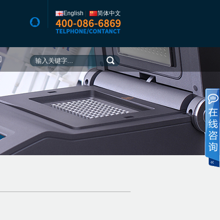
English
|
简体中文
们