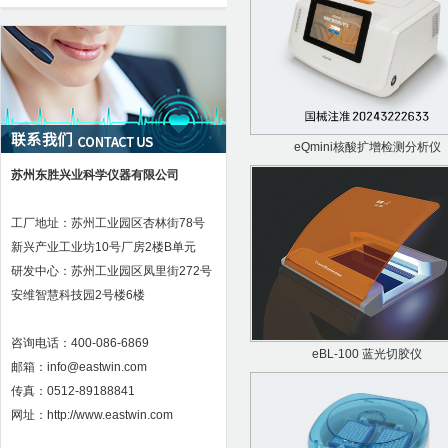
eQmini核酸扩增检测分析仪
苏州东胜兴业科学仪器有限公司
工厂地址：苏州工业园区杏林街78号
新兴产业工业坊10号厂房2楼B单元
研发中心：苏州工业园区凤里街272号
安维智慧科技园2号楼6楼
咨询电话：400-086-6869
eBL-100 蓝光切胶仪
邮箱：info@eastwin.com
传真：0512-89188841
网址：http://www.eastwin.com