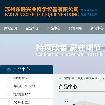
专注基因检测
服务精准医疗
网站首页
企业简介
产品中心
销售网络
新闻中心
产品中心
基因扩增仪
当前位置：
主页
>
中文网站
>
产
产品中心
自动化工作站模块
荧光定量PCR
PCR辅助工具