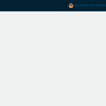
苏公网安备 3205900200