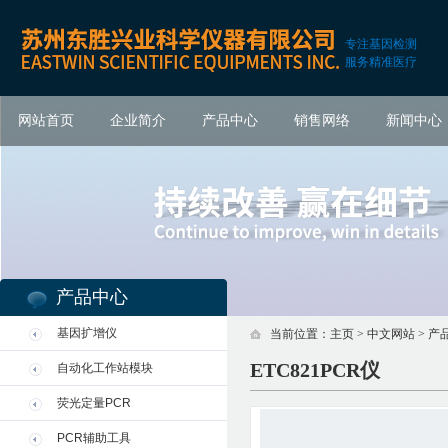
专注基因检测
服务精准医疗
网站首页
企业简介
产品中心
销售网络
新闻中心
产品中心
基因扩增仪
当前位置：
主页
>
中文网站
>
产
ETC821PCR仪
自动化工作站模块
荧光定量PCR
PCR辅助工具