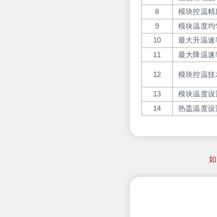
8
模块控温精
9
模块温度均
10
最大升温速
11
最大降温速
12
模块控温技
13
模块温度设
14
热盖温度设
如