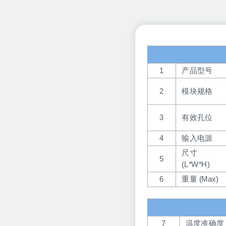
1
产品型号
2
模块规格
3
有效孔位
4
输入电源
尺寸
5
(L*W*H)
6
重量 (Max)
7
温度准确度