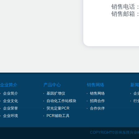
销售电话
销售邮箱
企业简介
产品中心
销售网络
新闻
企业简介
基因扩增仪
销售网络
企
企业文化
自动化工作站模块
招商合作
行
企业荣誉
荧光定量PCR
合作伙伴
企业环境
PCR辅助工具
COPYRIGHT©苏州东胜兴