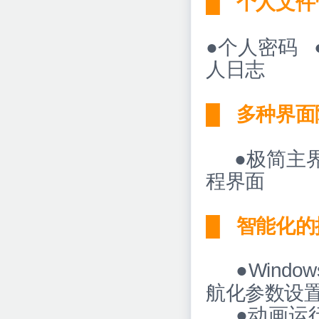
█
个人文件
●个人密码 
人日志
█
多种界面
●极简主界
程界面
█
智能化的
●Windo
航化参数设
●动画运行