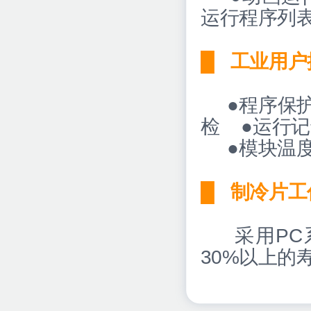
运行程序列
█
工业用户
●程序保护 
检 ●运行记
●模块温度
█
制冷片工
采用PC系
30%以上的