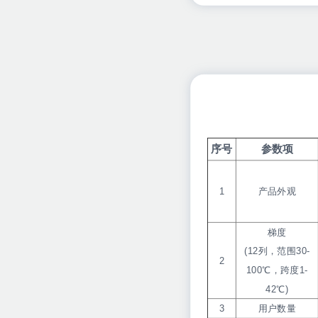
序号
参数项
1
产品外观
梯度
(12列，范围30-
2
100℃，跨度1-
42℃)
3
用户数量