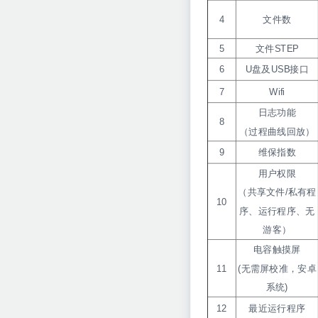
4
文件数
5
文件STEP
6
U盘及USB接口
7
Wifi
日志功能
8
（过程曲线回放）
9
维保指数
用户权限
（共享文件/私有程
10
序、运行程序、无
游客）
电容触摸屏
11
(无需屏校准，安卓
系统)
12
最近运行程序