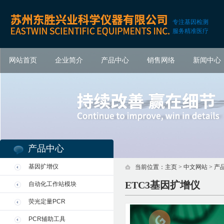
专注基因检测
服务精准医疗
网站首页
企业简介
产品中心
销售网络
新闻中心
产品中心
基因扩增仪
当前位置：
主页
>
中文网站
>
产
ETC3基因扩增仪
自动化工作站模块
荧光定量PCR
PCR辅助工具