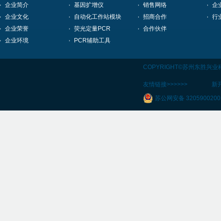
企业简介
基因扩增仪
销售网络
企
企业文化
自动化工作站模块
招商合作
行
企业荣誉
荧光定量PCR
合作伙伴
企业环境
PCR辅助工具
COPYRIGHT©苏州东胜兴
友情链接>>>>>>
新
苏公网安备 3205900200